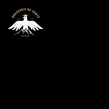
Brasserie du C
Nice