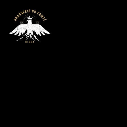
LES SODAS
X COLLAB’