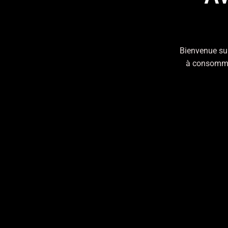
En
PREVIOUS PROJECT
Bienvenue sur
à consommer