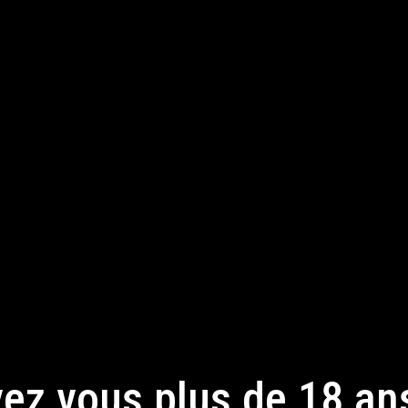
C
ez vous plus de 18 an