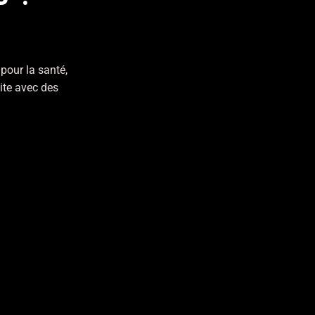
ité
NEXT PROJECT
pour la santé,
ite avec des