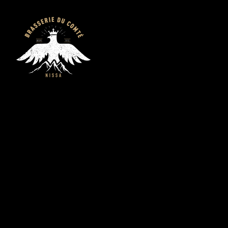
Brasserie du C
Nice