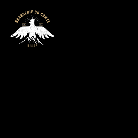
Brasserie du C
Nice