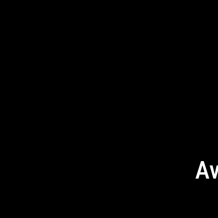
Av
En