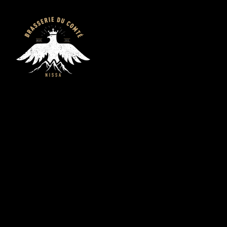
Brasserie du C
Nice