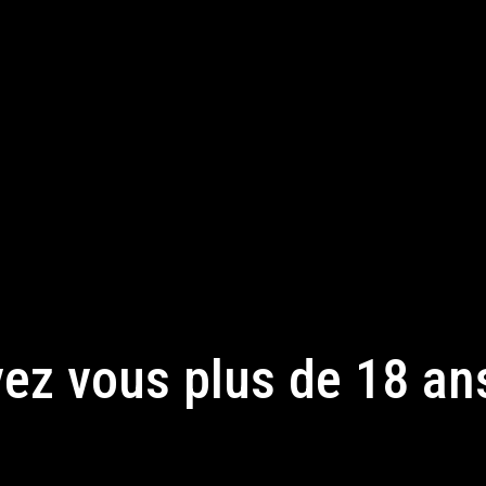
ez vous plus de 18 an
 accédant à ce site, vous acceptez notre politique de confidential