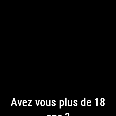
Avez vous plus de 18
IMAGES