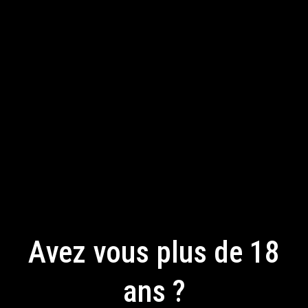
Avez vous plus de 18
ans ?
IMAGES