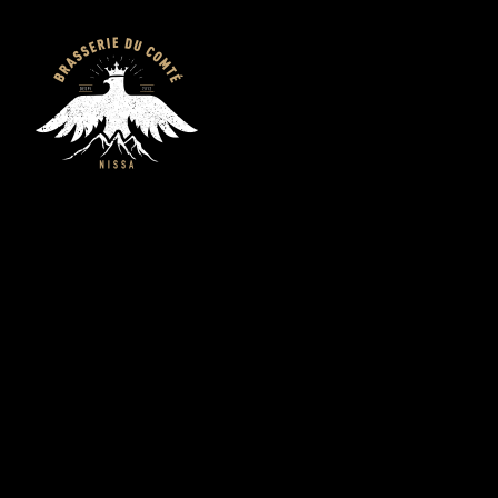
Ateliers de
brassage